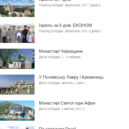
Період поїздки: вересень 2017, 7 днів/6…
Ізраїль за 6 днів. ЕКОНОМ
Період поїздки: вересень 2017, 6 днів/5…
Монастирі Черкащини
Дати поїздки: 2 - 4 червня,…
У Почаївську Лавру і Кременець
Дати поїздки: квітень, 3 дня /…
Монастирі Святої гори Афон
Дата поїздки: 2 квітня 2017, 8…