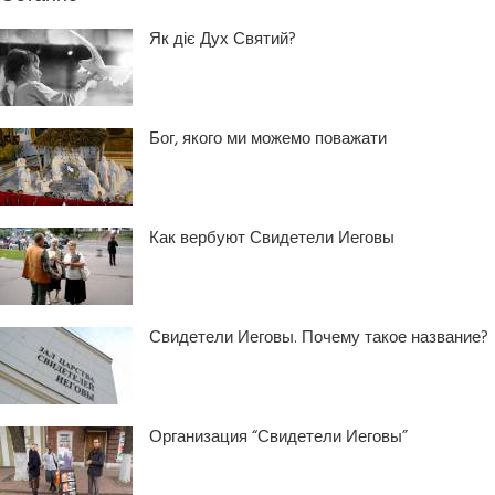
Як діє Дух Святий?
Бог, якого ми можемо поважати
Как вербуют Свидетели Иеговы
Свидетели Иеговы. Почему такое название?
Организация “Свидетели Иеговы”