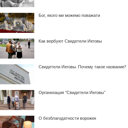
Бог, якого ми можемо поважати
Как вербуют Свидетели Иеговы
Свидетели Иеговы. Почему такое название?
Организация “Свидетели Иеговы”
О безблагодатности ворожек