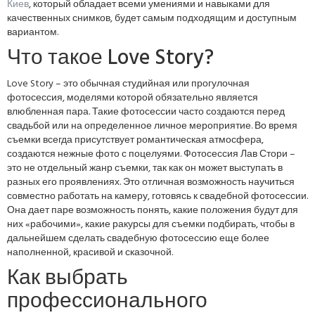
Киев
, который обладает всеми умениями и навыками для
качественных снимков, будет самым подходящим и доступным
вариантом.
Что такое Love Story?
Love Story – это обычная студийная или прогулочная
фотосессия, моделями которой обязательно является
влюбленная пара. Такие фотосессии часто создаются перед
свадьбой или на определенное личное мероприятие. Во время
съемки всегда присутствует романтическая атмосфера,
создаются нежные фото с поцелуями. Фотосессия Лав Стори –
это не отдельный жанр съемки, так как он может выступать в
разных его проявлениях. Это отличная возможность научиться
совместно работать на камеру, готовясь к свадебной фотосессии.
Она дает паре возможность понять, какие положения будут для
них «рабочими», какие ракурсы для съемки подбирать, чтобы в
дальнейшем сделать свадебную фотосессию еще более
наполненной, красивой и сказочной.
Как выбрать
профессионального