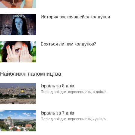
История раскаявшейся колдуньи
Бояться ли нам колдунов?
Найближчі паломництва
Ізраїль за 8 днів
Період поїздки: вересень 2017, 8 днів/7…
Ізраїль за 7 днів
Період поїздки: вересень 2017, 7 днів/6…