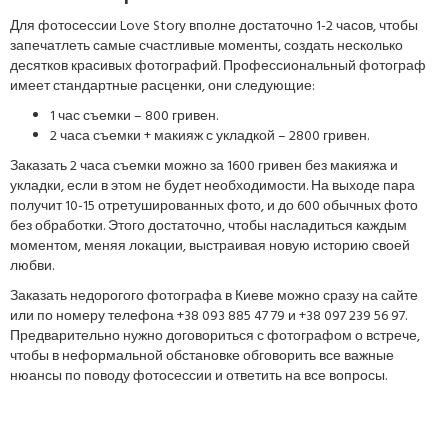
Для фотосессии Love Story вполне достаточно 1-2 часов, чтобы
запечатлеть самые счастливые моменты, создать несколько
десятков красивых фотографий. Профессиональный фотограф
имеет стандартные расценки, они следующие:
1 час съемки – 800 гривен.
2 часа съемки + макияж с укладкой – 2800 гривен.
Заказать 2 часа съемки можно за 1600 гривен без макияжа и
укладки, если в этом не будет необходимости. На выходе пара
получит 10-15 отретушированных фото, и до 600 обычных фото
без обработки. Этого достаточно, чтобы насладиться каждым
моментом, меняя локации, выстраивая новую историю своей
любви.
Заказать недорогого фотографа в Киеве можно сразу на сайте
или по номеру телефона +38 093 885 47 79 и +38 097 239 56 97.
Предварительно нужно договориться с фотографом о встрече,
чтобы в неформальной обстановке обговорить все важные
нюансы по поводу фотосессии и ответить на все вопросы.