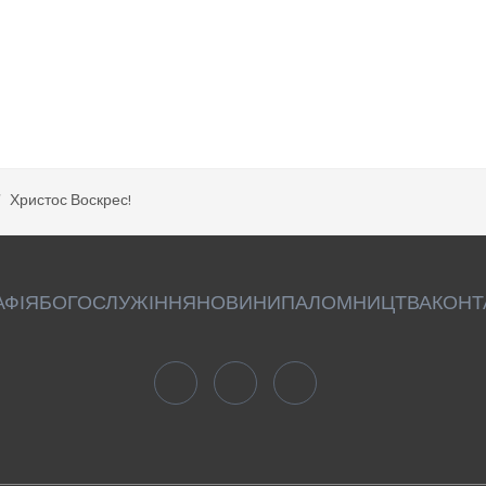
Христос Воскрес!
АФІЯ
БОГОСЛУЖІННЯ
НОВИНИ
ПАЛОМНИЦТВА
КОНТ