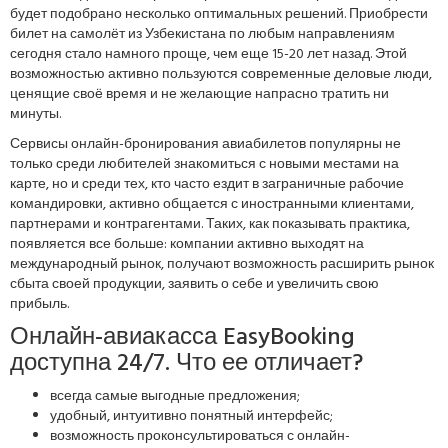
будет подобрано несколько оптимальных решений. Приобрести
билет на самолёт из Узбекистана по любым направлениям
сегодня стало намного проще, чем еще 15-20 лет назад. Этой
возможностью активно пользуются современные деловые люди,
ценящие своё время и не желающие напрасно тратить ни
минуты.
Сервисы онлайн-бронирования авиабилетов популярны не
только среди любителей знакомиться с новыми местами на
карте, но и среди тех, кто часто ездит в заграничные рабочие
командировки, активно общается с иностранными клиентами,
партнерами и контрагентами. Таких, как показывать практика,
появляется все больше: компании активно выходят на
международный рынок, получают возможность расширить рынок
сбыта своей продукции, заявить о себе и увеличить свою
прибыль.
Онлайн-авиакасса EasyBooking
доступна 24/7. Что ее отличает?
всегда самые выгодные предложения;
удобный, интуитивно понятный интерфейс;
возможность проконсультироваться с онлайн-