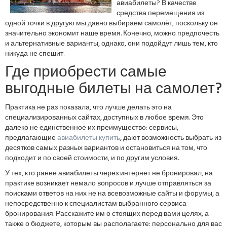
авиабилеты? В качестве
средства перемещения из
одной точки в другую мы давно выбираем самолёт, поскольку он
значительно экономит наше время. Конечно, можно предпочесть
и альтернативные варианты, однако, они подойдут лишь тем, кто
никуда не спешит.
Где приобрести самые
выгодные билеты на самолет?
Практика не раз показала, что лучше делать это на
специализированных сайтах, доступных в любое время. Это
далеко не единственное их преимущество: сервисы,
предлагающие
авиабилеты купить
, дают возможность выбрать из
десятков самых разных вариантов и остановиться на том, что
подходит и по своей стоимости, и по другим условия.
У тех, кто ранее авиабилеты через интернет не бронировал, на
практике возникает немало вопросов и лучше отправляться за
поисками ответов на них не на всевозможные сайты и форумы, а
непосредственно к специалистам выбранного сервиса
бронирования. Расскажите им о стоящих перед вами целях, а
также о бюджете, которым вы располагаете: персонально для вас