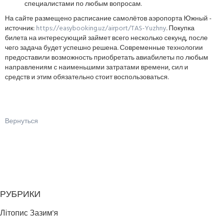
специалистами по любым вопросам.
На сайте размещено расписание самолётов аэропорта Южный -
источник:
https://easybooking.uz/airport/TAS-Yuzhny
. Покупка
билета на интересующий займет всего несколько секунд, после
чего задача будет успешно решена. Современные технологии
предоставили возможность приобретать авиабилеты по любым
направлениям с наименьшими затратами времени, сил и
средств и этим обязательно стоит воспользоваться.
Вернуться
РУБРИКИ
Літопис Зазим'я