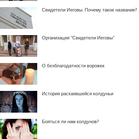
Свидетели Иеговы. Почему такое название?
Организация “Свидетели Иеговы”
О безблагодатности ворожек
История раскаявшейся колдуньи
Бояться ли нам колдунов?