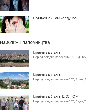
Бояться ли нам колдунов?
Найближчі паломництва
Ізраїль за 8 днів
Період поїздки: вересень 2017, 8 днів/7…
Ізраїль за 7 днів
Період поїздки: вересень 2017, 7 днів/6…
Ізраїль за 6 днів. ЕКОНОМ
Період поїздки: вересень 2017, 6 днів/5…