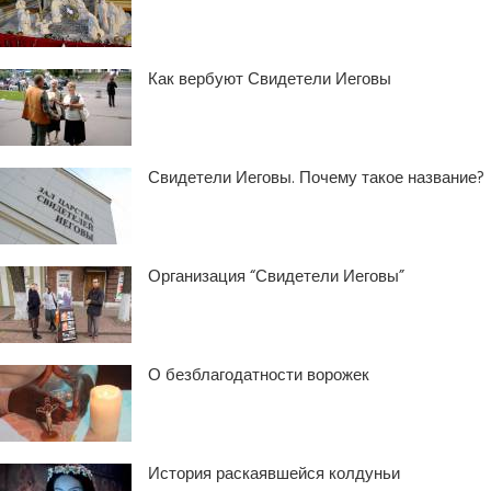
Как вербуют Свидетели Иеговы
Свидетели Иеговы. Почему такое название?
Организация “Свидетели Иеговы”
О безблагодатности ворожек
История раскаявшейся колдуньи