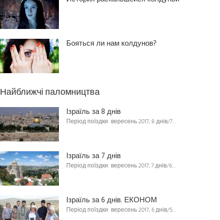
Бояться ли нам колдунов?
Найближчі паломництва
Ізраїль за 8 днів
Період поїздки: вересень 2017, 8 днів/7…
Ізраїль за 7 днів
Період поїздки: вересень 2017, 7 днів/6…
Ізраїль за 6 днів. ЕКОНОМ
Період поїздки: вересень 2017, 6 днів/5…