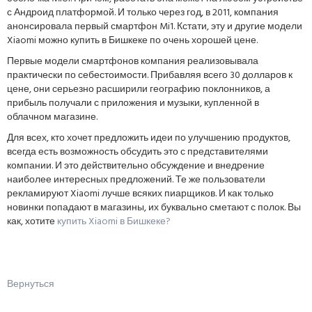
с Андроид платформой. И только через год, в 2011, компания
анонсировала первый смартфон Mi1. Кстати, эту и другие модели
Xiaomi можно купить в Бишкеке по очень хорошей цене.
Первые модели смартфонов компания реализовывала
практически по себестоимости. Прибавляя всего 30 долларов к
цене, они серьезно расширили географию поклонников, а
прибыль получали с приложения и музыки, купленной в
облачном магазине.
Для всех, кто хочет предложить идеи по улучшению продуктов,
всегда есть возможность обсудить это с представителями
компании. И это действительно обсуждение и внедрение
наиболее интересных предложений. Те же пользователи
рекламируют Xiaomi лучше всяких пиарщиков. И как только
новинки попадают в магазины, их буквально сметают с полок. Вы
как, хотите
купить Xiaomi в Бишкеке?
Вернуться