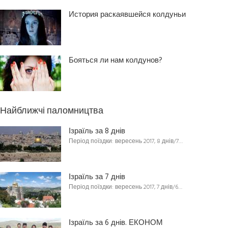
История раскаявшейся колдуньи
Бояться ли нам колдунов?
Найближчі паломництва
Ізраїль за 8 днів
Період поїздки: вересень 2017, 8 днів/7…
Ізраїль за 7 днів
Період поїздки: вересень 2017, 7 днів/6…
Ізраїль за 6 днів. ЕКОНОМ