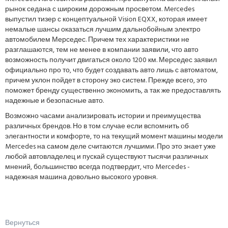
рынок седана с широким дорожным просветом. Mercedes
выпустил тизер с концептуальной Vision EQXX, которая имеет
немалые шансы оказаться лучшим дальнобойным электро
автомобилем Мерседес. Причем тех характеристики не
разглашаются, тем не менее в компании заявили, что авто
возможность получит двигаться около 1200 км. Мерседес заявил
официально про то, что будет создавать авто лишь с автоматом,
причем уклон пойдет в сторону эко систем. Прежде всего, это
поможет бренду существенно экономить, а так же предоставлять
надежные и безопасные авто.
Возможно часами анализировать истории и преимущества
различных брендов. Но в том случае если вспомнить об
элегантности и комфорте, то на текущий момент машины модели
Mercedes на самом деле считаются лучшими. Про это знает уже
любой автовладелец и пускай существуют тысячи различных
мнений, большинство всегда подтвердит, что Mercedes -
надежная машина довольно высокого уровня.
Вернуться