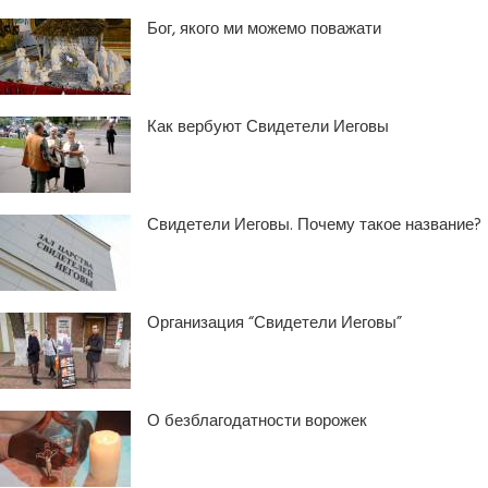
Бог, якого ми можемо поважати
Как вербуют Свидетели Иеговы
Свидетели Иеговы. Почему такое название?
Организация “Свидетели Иеговы”
О безблагодатности ворожек