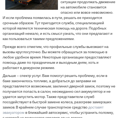
ситуации продолжать движение
на автомобиле становится
опасно или вовсе невозможно.
И если проблема появилась в пути, решать ее приходится
срочным образом. Тут пригодится служба, специализацией
которой является техническая помощь на дороге. Подобных
организаций немало, и есть смысл узнать, что они предлагают и
как пользоваться такими предложениями.
Прежде всего отметим, что профильные службы выезжают на
вызовы круглосуточно. Вы можете обращаться за помощью в
любое удобное время. Некоторые организации предоставляют
помощь даже по праздничным и выходным дням, хоть и
работают в дежурном режиме.
Дальше – спектр услуг. Вам помогут решить проблему, если в
баке закончилось топливо, а добраться до заправки не
представляется возможным; заклинил дверной замок, поэтому не
получается попасть в салон; неожиданно сел аккумулятор и не
удается запустить мотор. Также представители служб
посодействуют в быстрой замене колеса, разогреве замерзших
замков. В крайнем случае транспортное средство
доставят
эвакуатором
в ближайший автосервис, чтобы устранить поломку,