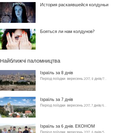
История раскаявшейся колдуньи
Бояться ли нам колдунов?
Найближчі паломництва
Ізраїль за 8 днів
Період поїздки: вересень 2017, 8 днів/7…
Ізраїль за 7 днів
Період поїздки: вересень 2017, 7 днів/6…
Ізраїль за 6 днів. ЕКОНОМ
Період поїздки: вересень 2017, 6 днів/5…