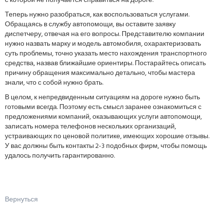
с которой не получается справиться на дороге.
Теперь нужно разобраться, как воспользоваться услугами.
Обращаясь в службу автопомощи, вы оставите заявку
диспетчеру, отвечая на его вопросы. Представителю компании
нужно назвать марку и модель автомобиля, охарактеризовать
суть проблемы, точно указать место нахождения транспортного
средства, назвав ближайшие ориентиры. Постарайтесь описать
причину обращения максимально детально, чтобы мастера
знали, что с собой нужно брать.
В целом, к непредвиденным ситуациям на дороге нужно быть
готовыми всегда. Поэтому есть смысл заранее ознакомиться с
предложениями компаний, оказывающих услуги автопомощи,
записать номера телефонов нескольких организаций,
устраивающих по ценовой политике, имеющих хорошие отзывы.
У вас должны быть контакты 2-3 подобных фирм, чтобы помощь
удалось получить гарантированно.
Вернуться