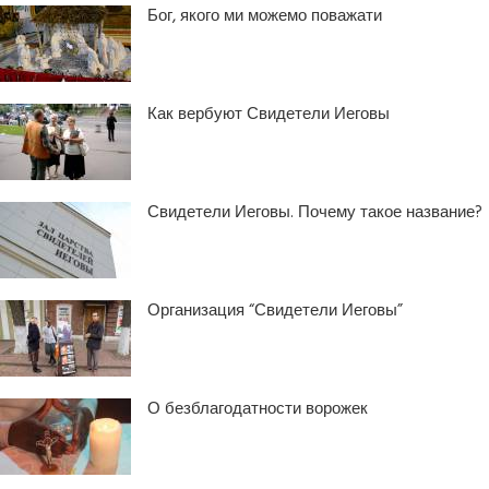
Бог, якого ми можемо поважати
Как вербуют Свидетели Иеговы
Свидетели Иеговы. Почему такое название?
Организация “Свидетели Иеговы”
О безблагодатности ворожек