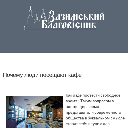
Почему люди посещают кафе
Как и где провести свободное
время? Таким вопросом в
настоящее время
представители современного
общества в буквальном смысле
ставят себя в тупик: для