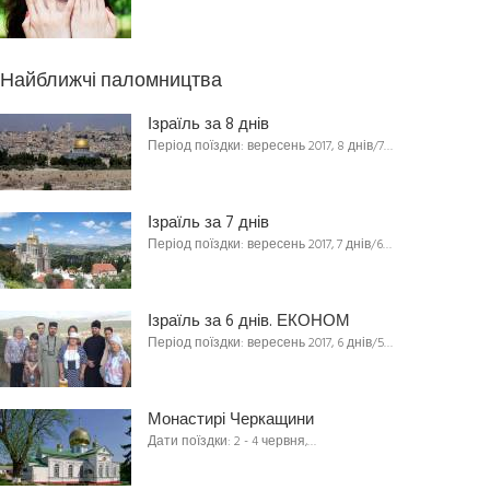
Найближчі паломництва
Ізраїль за 8 днів
Період поїздки: вересень 2017, 8 днів/7…
Ізраїль за 7 днів
Період поїздки: вересень 2017, 7 днів/6…
Ізраїль за 6 днів. ЕКОНОМ
Період поїздки: вересень 2017, 6 днів/5…
Монастирі Черкащини
Дати поїздки: 2 - 4 червня,…