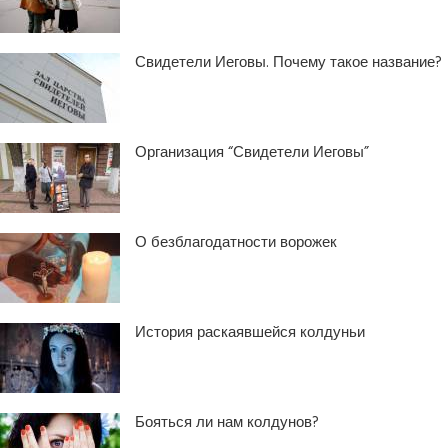
Свидетели Иеговы. Почему такое название?
Организация “Свидетели Иеговы”
О безблагодатности ворожек
История раскаявшейся колдуньи
Бояться ли нам колдунов?