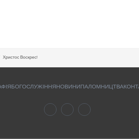
Христос Воскрес!
АФІЯ
БОГОСЛУЖІННЯ
НОВИНИ
ПАЛОМНИЦТВА
КОНТ