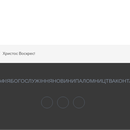
Христос Воскрес!
АФІЯ
БОГОСЛУЖІННЯ
НОВИНИ
ПАЛОМНИЦТВА
КОНТ