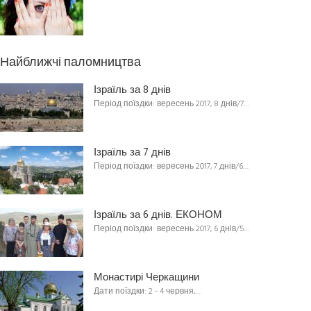
Найближчі паломництва
Ізраїль за 8 днів
Період поїздки: вересень 2017, 8 днів/7…
Ізраїль за 7 днів
Період поїздки: вересень 2017, 7 днів/6…
Ізраїль за 6 днів. ЕКОНОМ
Період поїздки: вересень 2017, 6 днів/5…
Монастирі Черкащини
Дати поїздки: 2 - 4 червня,…