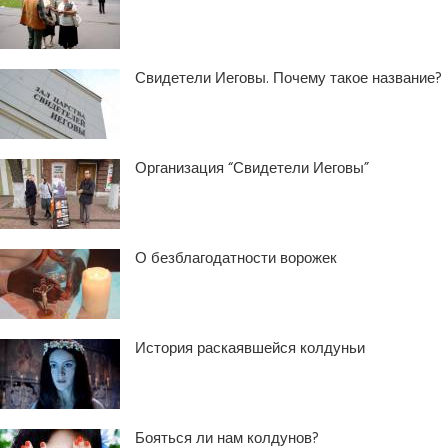
Свидетели Иеговы. Почему такое название?
Организация “Свидетели Иеговы”
О безблагодатности ворожек
История раскаявшейся колдуньи
Бояться ли нам колдунов?