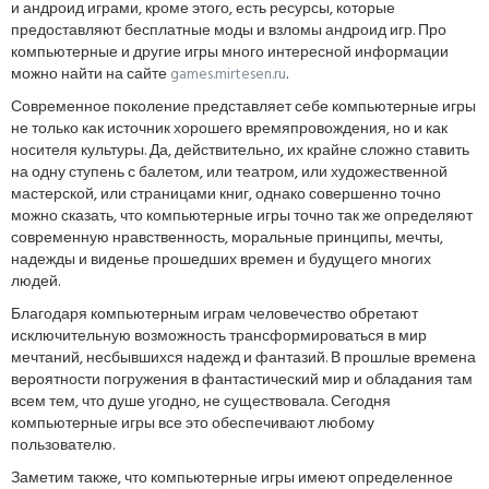
и андроид играми, кроме этого, есть ресурсы, которые
предоставляют бесплатные моды и взломы андроид игр. Про
компьютерные и другие игры много интересной информации
можно найти на сайте
games.mirtesen.ru
.
Современное поколение представляет себе компьютерные игры
не только как источник хорошего времяпровождения, но и как
носителя культуры. Да, действительно, их крайне сложно ставить
на одну ступень с балетом, или театром, или художественной
мастерской, или страницами книг, однако совершенно точно
можно сказать, что компьютерные игры точно так же определяют
современную нравственность, моральные принципы, мечты,
надежды и виденье прошедших времен и будущего многих
людей.
Благодаря компьютерным играм человечество обретают
исключительную возможность трансформироваться в мир
мечтаний, несбывшихся надежд и фантазий. В прошлые времена
вероятности погружения в фантастический мир и обладания там
всем тем, что душе угодно, не существовала. Сегодня
компьютерные игры все это обеспечивают любому
пользователю.
Заметим также, что компьютерные игры имеют определенное