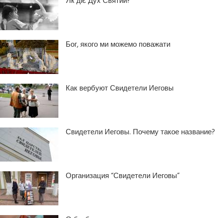
Як діє Дух Святий?
Бог, якого ми можемо поважати
Как вербуют Свидетели Иеговы
Свидетели Иеговы. Почему такое название?
Организация “Свидетели Иеговы”