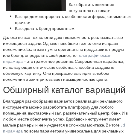
Как обратить внимание
покупателя на товар;
Как продемонстрировать особенности: форма, стоимость и
прочее;
Как сделать бренд приметным.
Далеко не все технологии дают возможность реализовать все
имеющиеся задачи. Однако новейшие технологии исправят
положение. Если вам нужно оригинально представить продукт
или бренд, определить свой рынок, то
голографическая
пирамида
– это грамотное решение. Современная наработка,
использующая оптические свойства, способна создавать
объёмную картинку. Она прекрасно выглядит в любом
положении и заинтриговывает насыщенностью цвета.
Обширный каталог вариаций
Благодаря разнообразию вариантов реализации рекламного
инструмента можно разработать платформу для любого
помещения: выставочный зал, развлекательный центр, банк. И в
любом месте обеспечить успех. Вдобавок инструмент имеет
малые размеры и не нуждается в сложном монтаже. В итоге
3d
пирамида
по всем параметрам универсальна для рекламных