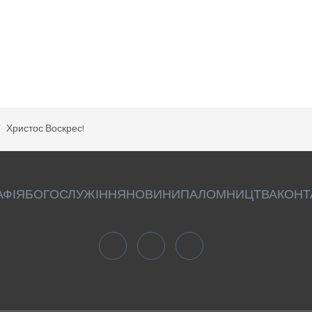
Христос Воскрес!
АФІЯ
БОГОСЛУЖІННЯ
НОВИНИ
ПАЛОМНИЦТВА
КОНТ