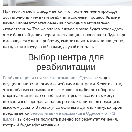
При этом, мало кто задумается, что после лечения проходит
достаточно длительный реабилитационный процесс. Крайне
важно, чтобы этот этап лечения проходил максимально
«качественно». Только в таком случае можно будет утверждать,
что с большой долей вероятности пациент навсегда забудет про
имеющуюся у него проблему, сможет начать жить полноценно,
находится в кругу своей семьи, друзей и коллег.
Выбор центра для
реабилитации
Реабилитация и лечение наркомании в Одессе
, сегодня
осуществляется многими лечебными центрами. В связи с тем,
что проблема серьезная и ежемесячно набирает обороты,
открываются новые лечебные центры. Не все из них могут
похвастаться предоставление реабилитационной помощи на
высоком уровне. В том случае если вы ищите клинику, которой
предлагается
реабилитация наркоманов в Одессе – от «12
шагов»
вы сможете получить именно тот результат лечения,
который будет эффективным.