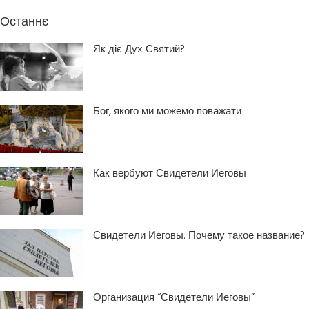
Останнє
Як діє Дух Святий?
Бог, якого ми можемо поважати
Как вербуют Свидетели Иеговы
Свидетели Иеговы. Почему такое название?
Организация “Свидетели Иеговы”