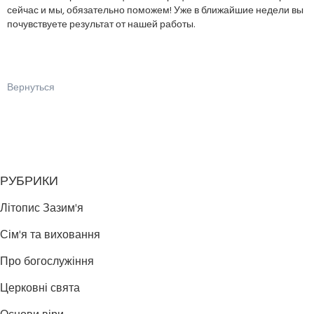
сейчас и мы, обязательно поможем! Уже в ближайшие недели вы
почувствуете результат от нашей работы.
Вернуться
РУБРИКИ
Літопис Зазим'я
Сім'я та виховання
Про богослужіння
Церковні свята