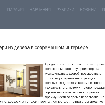
ПАРАФІЯ
НАВЧАННЯ
РУБРИКИ
НОВИНИ
П
ери из дерева в современном интерьере
Среди огромного количества материал
положенных в основу производства
межкомнатных дверей, повышенным
спросом у современных граждан
пользуется дерево. И в этом нет ничего
удивительного, потому что оно предла
огромное количество неоспоримых
преимуществ во время использования.
чно, древесина не такая прочная, как металл, но при этом внешние