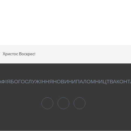
Христос Воскрес!
АФІЯ
БОГОСЛУЖІННЯ
НОВИНИ
ПАЛОМНИЦТВА
КОНТ