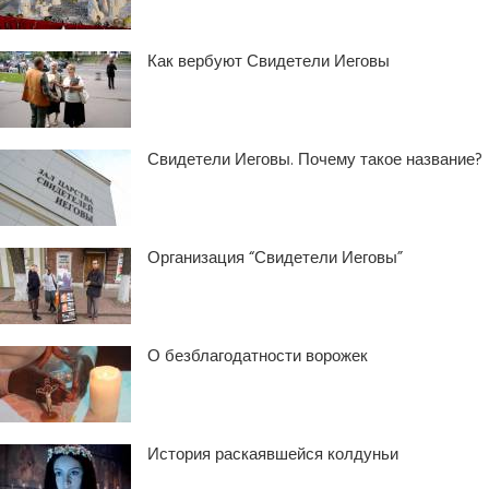
Как вербуют Свидетели Иеговы
Свидетели Иеговы. Почему такое название?
Организация “Свидетели Иеговы”
О безблагодатности ворожек
История раскаявшейся колдуньи