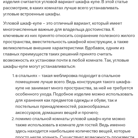
изделия считается угловой вариант шкафа-купе. В этой статье
рассмотрим, в каких комнатах лучше всего устанавливать
угловые встроенные шкафы.
Угловой шкаф-купе – это отличный вариант, который имеет
многочисленные важные для владельца достоинства. К
ключевым из них принято относить сохранение полезного жилого
пространства, вместительность шкафной конструкции, а также
великолепные внешние характеристики. Вдобавок, одним из
главных преимуществ таких решений принято считать
возможность их установки почти в любой комнате. Так, угловые
шкафы-купе могут устанавливаться:
в спальнях – такая меблировка подходит в спальное
помещение лучше всего. Ведь конструкция такого шкафа-
купе не занимает много пространства, за ней не требуется
особенного ухода. Подобное изделие можно использовать
для хранения как предметов одежды и обуви, так и
постельных принадлежностей, разнообразных
аксессуаров, домашних вещей и прочего;
помимо спальной комнаты угловой шкафч-купе можно
также использовать в комнате для гостей. Ведь именно
здесь находится наибольшее количество вещей, которые
просто негде хранить. Существует возможность произвести