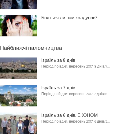
Бояться ли нам колдунов?
Найближчі паломництва
Ізраїль за 8 днів
Період поїздки: вересень 2017, 8 днів/7…
Ізраїль за 7 днів
Період поїздки: вересень 2017, 7 днів/6…
Ізраїль за 6 днів. ЕКОНОМ
Період поїздки: вересень 2017, 6 днів/5…