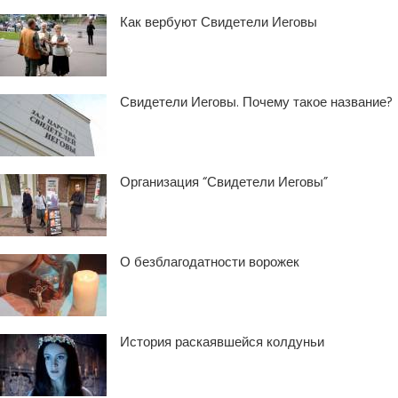
Как вербуют Свидетели Иеговы
Свидетели Иеговы. Почему такое название?
Организация “Свидетели Иеговы”
О безблагодатности ворожек
История раскаявшейся колдуньи