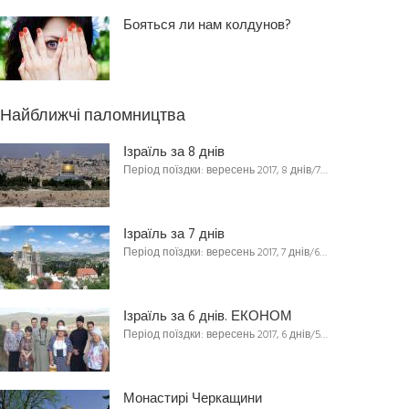
Бояться ли нам колдунов?
Найближчі паломництва
Ізраїль за 8 днів
Період поїздки: вересень 2017, 8 днів/7…
Ізраїль за 7 днів
Період поїздки: вересень 2017, 7 днів/6…
Ізраїль за 6 днів. ЕКОНОМ
Період поїздки: вересень 2017, 6 днів/5…
Монастирі Черкащини