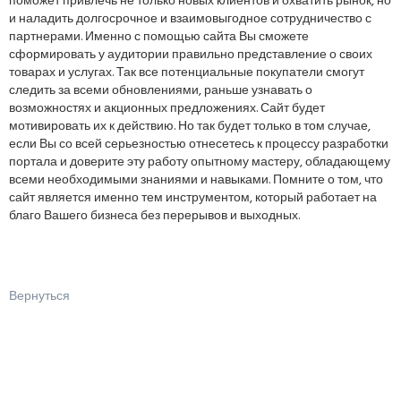
поможет привлечь не только новых клиентов и охватить рынок, но
и наладить долгосрочное и взаимовыгодное сотрудничество с
партнерами. Именно с помощью сайта Вы сможете
сформировать у аудитории правильно представление о своих
товарах и услугах. Так все потенциальные покупатели смогут
следить за всеми обновлениями, раньше узнавать о
возможностях и акционных предложениях. Сайт будет
мотивировать их к действию. Но так будет только в том случае,
если Вы со всей серьезностью отнесетесь к процессу разработки
портала и доверите эту работу опытному мастеру, обладающему
всеми необходимыми знаниями и навыками. Помните о том, что
сайт является именно тем инструментом, который работает на
благо Вашего бизнеса без перерывов и выходных.
Вернуться