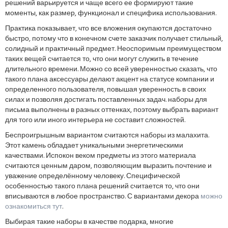
решений варьируется и чаще всего ее формируют такие
моменты, как размер, функционал и специфика использования.
Практика показывает, что все вложения окупаются достаточно
быстро, потому что в конечном счете заказчик получает стильный,
солидный и практичный предмет. Неоспоримым преимуществом
таких вещей считается то, что они могут служить в течение
длительного времени. Можно со всей уверенностью сказать, что
такого плана аксессуары делают акцент на статусе компании и
определенного пользователя, повышая уверенность в своих
силах и позволяя достигать поставленных задач. наборы для
письма выполнены в разных оттенках, поэтому выбрать вариант
для того или иного интерьера не составит сложностей.
Беспроигрышным вариантом считаются наборы из малахита.
Этот камень обладает уникальными энергетическими
качествами. Испокон веком предметы из этого материала
считаются ценным даром, позволяющим выразить почтение и
уважение определённому человеку. Специфической
особенностью такого плана решений считается то, что они
вписываются в любое пространство. С вариантами декора
можно
ознакомиться тут
.
Выбирая такие наборы в качестве подарка, многие