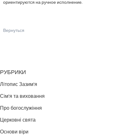
ориентируются на ручное исполнение.
Вернуться
РУБРИКИ
Літопис Зазим'я
Сім'я та виховання
Про богослужіння
Церковні свята
Основи віри