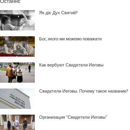
Останнє
Як діє Дух Святий?
Бог, якого ми можемо поважати
Как вербуют Свидетели Иеговы
Свидетели Иеговы. Почему такое название?
Организация “Свидетели Иеговы”