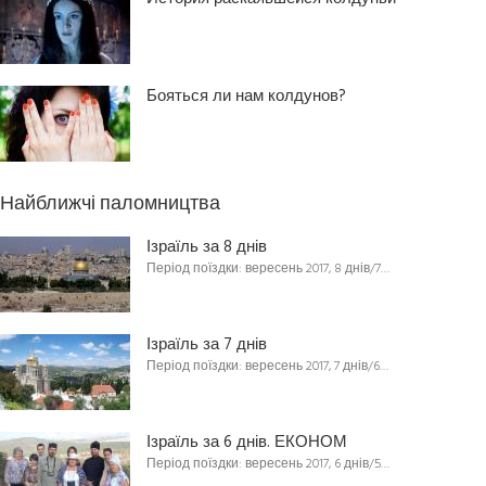
Бояться ли нам колдунов?
Найближчі паломництва
Ізраїль за 8 днів
Період поїздки: вересень 2017, 8 днів/7…
Ізраїль за 7 днів
Період поїздки: вересень 2017, 7 днів/6…
Ізраїль за 6 днів. ЕКОНОМ
Період поїздки: вересень 2017, 6 днів/5…