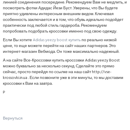
линией соединения посередине. Рекомендуем Вам не медлить, и
посмотреть фотки Адидас Йези Буст. Уверены, что Вы будете
приятно удивлены интересным внешним видом. Ключевая
особенность заключается и в том, что обувь идеально подойдет
практически под любой стиль гардероба. Рекомендуем
попробовать подобрать кроссовки именно под свою одежду.
Если Вы хотите
Adidas yeezy boost купить
по реально низкой
цене, то еще можете перейти на сайт наших партнеров. Это
интернет-магазин Вебмода. Он тоже максимально надежный.
А на сайте Все-Кроссовки купить кроссовки Adidas yeezy Boost
можно буквально за несколько секунд. Сделайте это прямо
сейчас, просто перейдя по ссылке на наш сайт http://vse-
krossovki.in.ua . Если позвоните уже в эти минуты, то мы доставим
кроссовки к Вам на завтра.
P
Вернуться