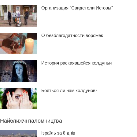
Организация “Свидетели Иеговы”
О безблагодатности ворожек
История раскаявшейся колдуньи
Бояться ли нам колдунов?
Найближчі паломництва
Ізраїль за 8 днів