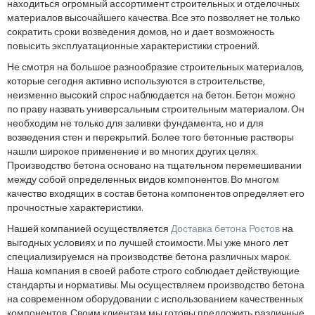
находиться огромный ассортимент строительных и отделочных
материалов высочайшего качества. Все это позволяет не только
сократить сроки возведения домов, но и дает возможность
повысить эксплуатационные характеристики строений.
Не смотря на большое разнообразие строительных материалов,
которые сегодня активно используются в строительстве,
неизменно высокий спрос наблюдается на бетон. Бетон можно
по праву назвать универсальным строительным материалом. Он
необходим не только для заливки фундамента, но и для
возведения стен и перекрытий. Более того бетонные растворы
нашли широкое применение и во многих других целях.
Производство бетона основано на тщательном перемешивании
между собой определенных видов компонентов. Во многом
качество входящих в состав бетона компонентов определяет его
прочностные характеристики.
Нашей компанией осуществляется
Доставка бетона Ростов
на
выгодных условиях и по лучшей стоимости. Мы уже много лет
специализируемся на производстве бетона различных марок.
Наша компания в своей работе строго соблюдает действующие
стандарты и нормативы. Мы осуществляем производство бетона
на современном оборудовании с использованием качественных
компонентов. Своим клиентам мы готовы предложить различные