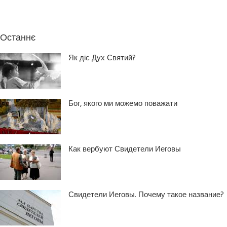
Останнє
Як діє Дух Святий?
Бог, якого ми можемо поважати
Как вербуют Свидетели Иеговы
Свидетели Иеговы. Почему такое название?