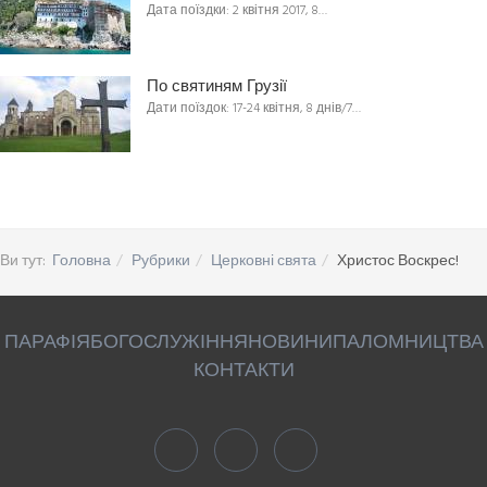
Дата поїздки: 2 квітня 2017, 8…
По святиням Грузії
Дати поїздок: 17-24 квітня, 8 днів/7…
Ви тут:
Головна
Рубрики
Церковні свята
Христос Воскрес!
ПАРАФІЯ
БОГОСЛУЖІННЯ
НОВИНИ
ПАЛОМНИЦТВА
КОНТАКТИ