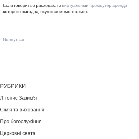
Если говорить о расходах, то
виртуальный промоутер аренда
которого выгодна, окупится моментально.
Вернуться
РУБРИКИ
Літопис Зазим'я
Сім'я та виховання
Про богослужіння
Церковні свята