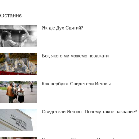
Останнє
Як діє Дух Святий?
Бог, якого ми можемо поважати
Как вербуют Свидетели Иеговы
Свидетели Иеговы. Почему такое название?