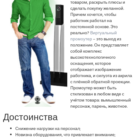
товаром, раскрыть плюсы и
сделать покупку желанной.
Причем хочется, чтобы
работник работал на
постоянной основе. Это
реально?
Виртуальный
промоутер
– это выход из
положение. Он представляет
собой комплекс
высокотехнологичного
оснащения, которое
отображает изображение
работника, и силуэта из акрила
с плёнкой обратной проекции.
Промоутер может быть
стилизован в любом виде с
учётом товара: вымышленный
персонаж, парень, животное.
Достоинства
Снижение нагрузки на персонал;
Новизна оборудования, что привлекает внимание;