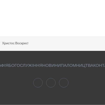
Христос Воскрес!
АФІЯ
БОГОСЛУЖІННЯ
НОВИНИ
ПАЛОМНИЦТВА
КОНТ