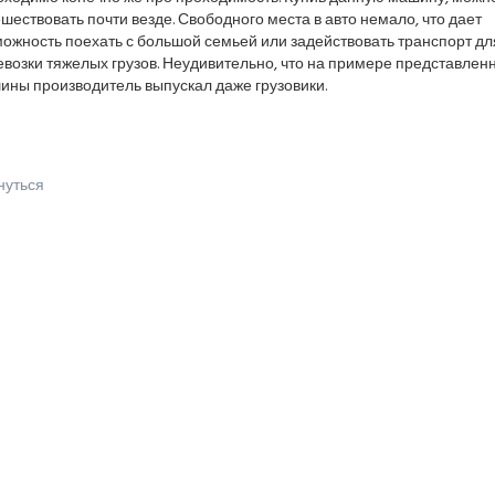
шествовать почти везде. Свободного места в авто немало, что дает
ожность поехать с большой семьей или задействовать транспорт дл
возки тяжелых грузов. Неудивительно, что на примере представлен
ины производитель выпускал даже грузовики.
нуться