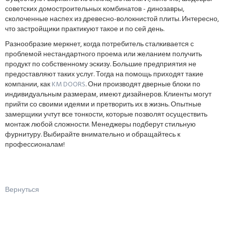
советских домостроительных комбинатов - динозавры,
сколоченные наспех из древесно-волокнистой плиты. Интересно,
что застройщики практикуют такое и по сей день.
Разнообразие меркнет, когда потребитель сталкивается с
проблемой нестандартного проема или желанием получить
продукт по собственному эскизу. Большие предприятия не
предоставляют таких услуг. Тогда на помощь приходят такие
компании, как
KM DOORS
. Они производят дверные блоки по
индивидуальным размерам, имеют дизайнеров. Клиенты могут
прийти со своими идеями и претворить их в жизнь. Опытные
замерщики учтут все тонкости, которые позволят осуществить
монтаж любой сложности. Менеджеры подберут стильную
фурнитуру. Выбирайте внимательно и обращайтесь к
профессионалам!
Вернуться