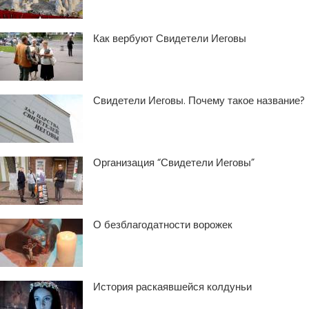
Как вербуют Свидетели Иеговы
Свидетели Иеговы. Почему такое название?
Организация “Свидетели Иеговы”
О безблагодатности ворожек
История раскаявшейся колдуньи