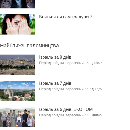
Бояться ли нам колдунов?
Найближчі паломництва
Ізраїль за 8 днів
Період поїздки: вересень 2017, 8 днів/7…
Ізраїль за 7 днів
Період поїздки: вересень 2017, 7 днів/6…
Ізраїль за 6 днів. ЕКОНОМ
Період поїздки: вересень 2017, 6 днів/5…