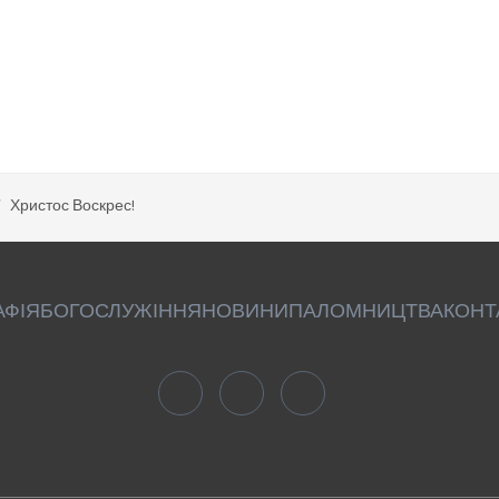
Христос Воскрес!
АФІЯ
БОГОСЛУЖІННЯ
НОВИНИ
ПАЛОМНИЦТВА
КОНТ