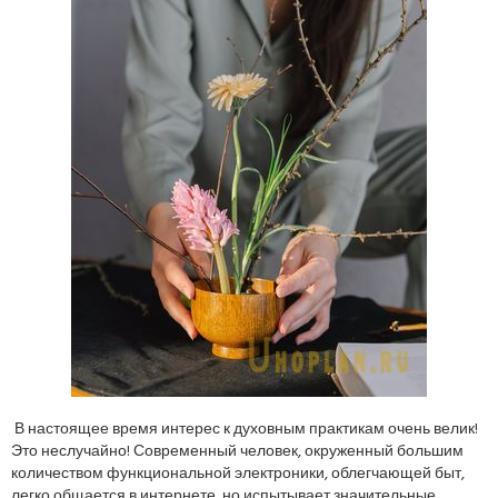
В настоящее время интерес к духовным практикам очень велик!
Это неслучайно! Современный человек, окруженный большим
количеством функциональной электроники, облегчающей быт,
легко общается в интернете, но испытывает значительные