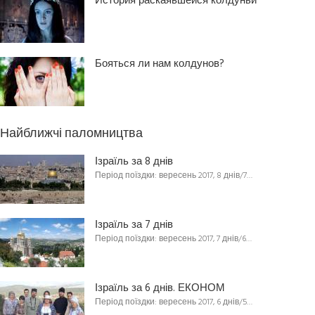
История раскаявшейся колдуньи
Бояться ли нам колдунов?
Найближчі паломництва
Ізраїль за 8 днів
Період поїздки: вересень 2017, 8 днів/7…
Ізраїль за 7 днів
Період поїздки: вересень 2017, 7 днів/6…
Ізраїль за 6 днів. ЕКОНОМ
Період поїздки: вересень 2017, 6 днів/5…