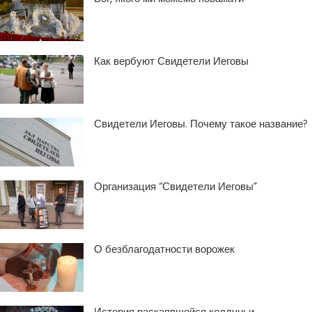
Как вербуют Свидетели Иеговы
Свидетели Иеговы. Почему такое название?
Организация “Свидетели Иеговы”
О безблагодатности ворожек