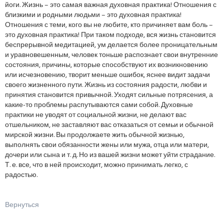
йоги. Жизнь – это самая важная духовная практика! Отношения с
близкими и родными людьми – это духовная практика!
Отношения с теми, кого вы не любите, кто причиняет вам боль –
это духовная практика! При таком подходе, вся жизнь становится
беспрерывной медитацией, ум делается более проницательным
и уравновешенным, человек тоньше распознает свои внутренние
состояния, причины, которые способствуют их возникновению
или исчезновению, творит меньше ошибок, яснее видит задачи
своего жизненного пути. Жизнь из состояния радости, любви и
принятия становится привычной. Уходят сильные потрясения, а
какие-то проблемы распутываются сами собой. Духовные
практики не уводят от социальной жизни, не делают вас
отшельником, не заставляют вас отказаться от семьи и обычной
мирской жизни. Вы продолжаете жить обычной жизнью,
выполнять свои обязанности жены или мужа, отца или матери,
дочери или сына и т. д. Но из вашей жизни может уйти страдание.
Т. е. все, что в ней происходит, можно принимать легко, с
радостью.
Вернуться