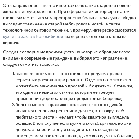
Это направление – не что иное, как сочетание старого и нового,
жилого и индустриального. При оформлении интерьера в этом
стиле считается, что чем пространства больше, тем лучше. Модно
выглядит соединение старой меблировки и новой, а также
технологичной бытовой техники. К примеру, интересно смотрятся
кухни на заказ в Новосибирске
из дерева с отделкой стены из
кирпича.
Среди неоспоримых преимуществ, на которые обращают свое
внимание современные граждане, выбирая это направление,
следует отметить такие, как:
выгодная стоимость – этот стиль не предусматривает
серьезных расходов при ремонте. Отделка потолка и стен
может быть максимально простой и бюджетной. К тому же,
это один из немногих стилей, который не требует
применения дорогостоящих предметов меблировки;
больше места – практика показывает, что этот дизайн
является неплохим решением для тех, кто вокруг себя
любит много места и желает, чтобы квартира выглядела
больше. В том случае если кухня малогабаритная, но она
допускает снести стену и соединить ее с соседним
помещением, зрительно площадь можно сделать больше;