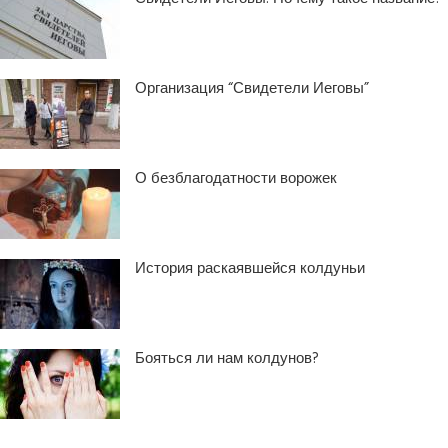
Организация “Свидетели Иеговы”
О безблагодатности ворожек
История раскаявшейся колдуньи
Бояться ли нам колдунов?