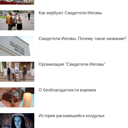
Как вербуют Свидетели Иеговы
Свидетели Иеговы. Почему такое название?
Организация “Свидетели Иеговы”
О безблагодатности ворожек
История раскаявшейся колдуньи