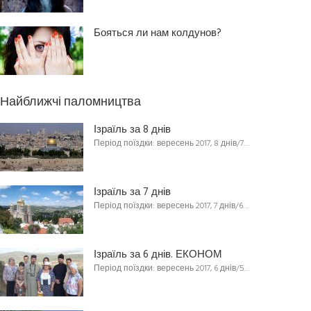
Бояться ли нам колдунов?
Найближчі паломництва
Ізраїль за 8 днів
Період поїздки: вересень 2017, 8 днів/7…
Ізраїль за 7 днів
Період поїздки: вересень 2017, 7 днів/6…
Ізраїль за 6 днів. ЕКОНОМ
Період поїздки: вересень 2017, 6 днів/5…