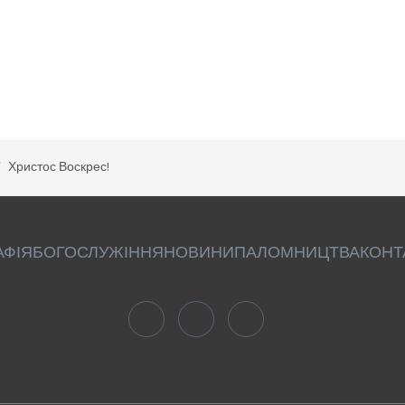
Христос Воскрес!
АФІЯ
БОГОСЛУЖІННЯ
НОВИНИ
ПАЛОМНИЦТВА
КОНТ