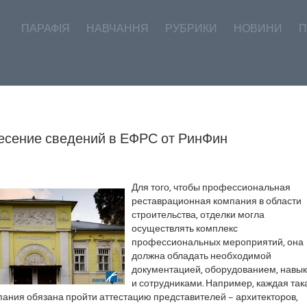
ПАРАФІЯ
НАВЧАННЯ
РУБРИКИ
НОВИНИ
П
есение сведений в ЕФРС от РинФин
Для того, чтобы профессиональная
реставрационная компания в области
строительства, отделки могла
осуществлять комплекс
профессиональных мероприятий, она
должна обладать необходимой
документацией, оборудованием, навы
и сотрудниками. Например, каждая так
ания обязана пройти аттестацию представителей – архитекторов,