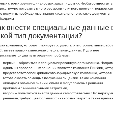
ных с точки зрения финансовых затрат и других. Чтобы осуществить 
есс, нужно потратить много ресурсов – личного времени, нервов, сил
е получить необходимые знания касательно того, какие документы
бходимы.
ак внести специальные данные 
акой тип документации?
дая компания, которая планирует осуществлять строительные рабо
), имеет право на внесение специальных данных. И для нее
доставляется два пути решения проблемы:
первый – обратиться в специализированную организацию. Наприм
одним из проверенных решений является компания РинФин, кото
представляет собой финансово-юридическую компанию, которая
готова оказать помощь в получении лицензии. Такие компании
обладают объемом знаний, опыта и могут помочь в решении
проблемы с минимальными затратами;
второй – попытаться внести данные самостоятельно. Это неразум
решение, требующее больших финансовых затрат, а также времен