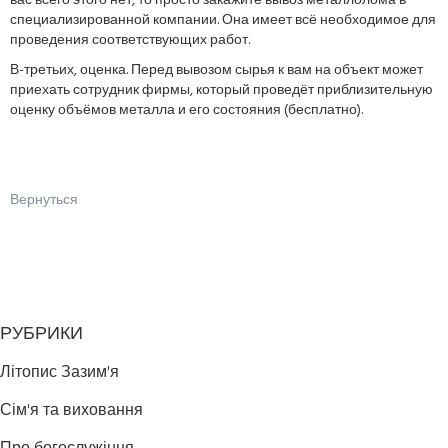
вас всего этого нет, то просто закажите вывоз металлолома в
специализированной компании. Она имеет всё необходимое для
проведения соответствующих работ.
В-третьих, оценка. Перед вывозом сырья к вам на объект может
приехать сотрудник фирмы, который проведёт приблизительную
оценку объёмов металла и его состояния (бесплатно).
Вернуться
РУБРИКИ
Літопис Зазим'я
Сім'я та виховання