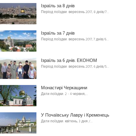
Ізраїль за 8 днів
Період поїздки: вересень 2017, 8 днів/7…
Ізраїль за 7 днів
Період поїздки: вересень 2017, 7 днів/6…
Ізраїль за 6 днів. ЕКОНОМ
Період поїздки: вересень 2017, 6 днів/5…
Монастирі Черкащини
Дати поїздки: 2 - 4 червня,…
У Почаївську Лавру і Кременець
Дати поїздки: квітень, 3 дня /…