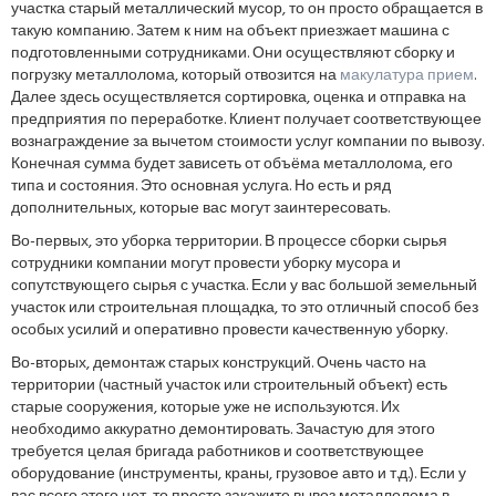
участка старый металлический мусор, то он просто обращается в
такую компанию. Затем к ним на объект приезжает машина с
подготовленными сотрудниками. Они осуществляют сборку и
погрузку металлолома, который отвозится на
макулатура прием
.
Далее здесь осуществляется сортировка, оценка и отправка на
предприятия по переработке. Клиент получает соответствующее
вознаграждение за вычетом стоимости услуг компании по вывозу.
Конечная сумма будет зависеть от объёма металлолома, его
типа и состояния. Это основная услуга. Но есть и ряд
дополнительных, которые вас могут заинтересовать.
Во-первых, это уборка территории. В процессе сборки сырья
сотрудники компании могут провести уборку мусора и
сопутствующего сырья с участка. Если у вас большой земельный
участок или строительная площадка, то это отличный способ без
особых усилий и оперативно провести качественную уборку.
Во-вторых, демонтаж старых конструкций. Очень часто на
территории (частный участок или строительный объект) есть
старые сооружения, которые уже не используются. Их
необходимо аккуратно демонтировать. Зачастую для этого
требуется целая бригада работников и соответствующее
оборудование (инструменты, краны, грузовое авто и т.д.). Если у