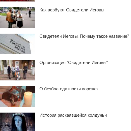
Как вербуют Свидетели Иеговы
Свидетели Иеговы. Почему такое название?
Организация “Свидетели Иеговы”
О безблагодатности ворожек
История раскаявшейся колдуньи