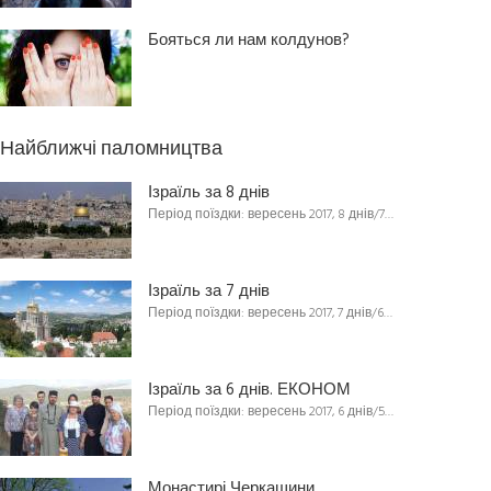
Бояться ли нам колдунов?
Найближчі паломництва
Ізраїль за 8 днів
Період поїздки: вересень 2017, 8 днів/7…
Ізраїль за 7 днів
Період поїздки: вересень 2017, 7 днів/6…
Ізраїль за 6 днів. ЕКОНОМ
Період поїздки: вересень 2017, 6 днів/5…
Монастирі Черкащини