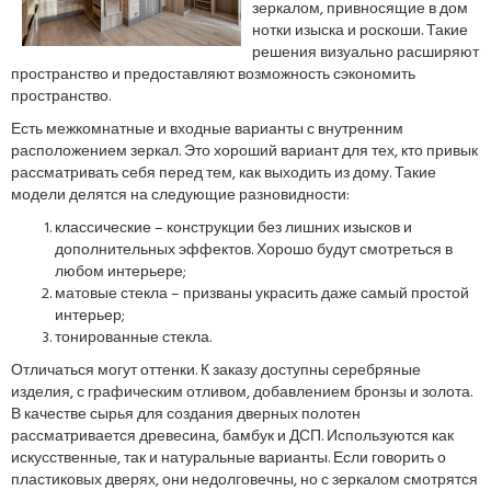
зеркалом, привносящие в дом
нотки изыска и роскоши. Такие
решения визуально расширяют
пространство и предоставляют возможность сэкономить
пространство.
Есть межкомнатные и входные варианты с внутренним
расположением зеркал. Это хороший вариант для тех, кто привык
рассматривать себя перед тем, как выходить из дому. Такие
модели делятся на следующие разновидности:
классические – конструкции без лишних изысков и
дополнительных эффектов. Хорошо будут смотреться в
любом интерьере;
матовые стекла – призваны украсить даже самый простой
интерьер;
тонированные стекла.
Отличаться могут оттенки. К заказу доступны серебряные
изделия, с графическим отливом, добавлением бронзы и золота.
В качестве сырья для создания дверных полотен
рассматривается древесина, бамбук и ДСП. Используются как
искусственные, так и натуральные варианты. Если говорить о
пластиковых дверях, они недолговечны, но с зеркалом смотрятся