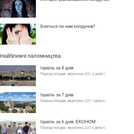
Бояться ли нам колдунов?
Найближчі паломництва
Ізраїль за 8 днів
Період поїздки: вересень 2017, 8 днів/7…
Ізраїль за 7 днів
Період поїздки: вересень 2017, 7 днів/6…
Ізраїль за 6 днів. ЕКОНОМ
Період поїздки: вересень 2017, 6 днів/5…