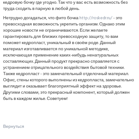
кедровую бочку где угодно. Так что у вас есть возможность без
труда сходить в парную в любой день.
Нетрудно догадаться, что фито бочка
http://roskedr.ru/
- это
превосходная возможность укрепить организм. Однако этим
хорошие новости не ограничиваются. Если желаете
гарантировать для близких превосходную защиту, то вам
поможет кедропласт, уникальный в своём роде. Данный
материал изготавливается по уникальной методике,
исключающая применение каких-нибудь ненатуральных
составляющих. Данный продукт прекрасно справляется с
устранением отрицательного воздействия бытовой техники.
Также кедропласт - это замечательный отделочный материал.
Офис, стены которого выполнены из кедропласта, замечательно
выглядит и оказывает благоприятный эффект на здоровье.
Другими словами, это прекрасный компонент, который должен
быть в каждом жилье. Советуем!
Вернуться