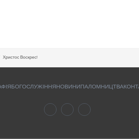
Христос Воскрес!
АФІЯ
БОГОСЛУЖІННЯ
НОВИНИ
ПАЛОМНИЦТВА
КОНТ