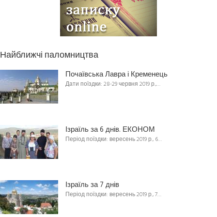
Найближчі паломництва
Почаївська Лавра і Кременець
Дати поїздки: 28-29 червня 2019 р.,…
Ізраїль за 6 днів. ЕКОНОМ
Період поїздки: вересень 2019 р., 6…
Ізраїль за 7 днів
Період поїздки: вересень 2019 р., 7…