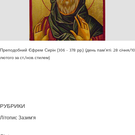
Преподобний Єфрем Сирін (306 - 378 рр.) (день пам’яті: 28 січня/10
лютого за ст./нов. стилем)
РУБРИКИ
Літопис Зазим'я