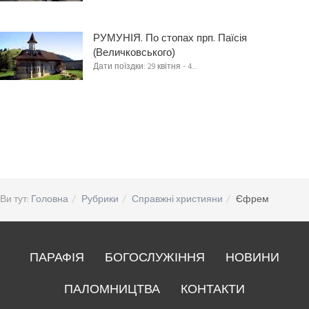
РУМУНІЯ. По стопах прп. Паїсія
(Величковського)
Дати поїздки: 29 квітня - 4…
Ви тут:
Головна
Рубрики
Справжні християни
Єфрем
ПАРАФІЯ
БОГОСЛУЖІННЯ
НОВИНИ
ПАЛОМНИЦТВА
КОНТАКТИ