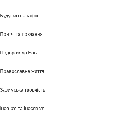
Будуємо парафію
Притчі та повчання
Подорож до Бога
Православне життя
Зазимська творчість
Іновір'я та інослав'я