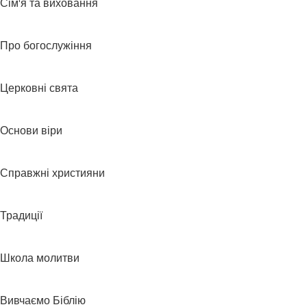
Сім'я та виховання
Про богослужіння
Церковні свята
Основи віри
Справжні християни
Традиції
Школа молитви
Вивчаємо Біблію