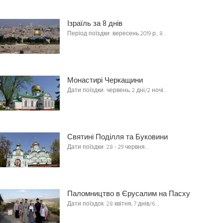
Ізраїль за 8 днів
Період поїздки: вересень 2019 р., 8…
Монастирі Черкащини
Дати поїздки: червень, 2 дні/2 ночі…
Святині Поділля та Буковини
Дати поїздки: 28 - 29 червня…
Паломництво в Єрусалим на Пасху
Дати поїздок: 28 квітня, 7 днів/6…