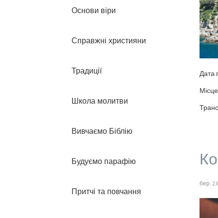
Основи віри
Справжні християни
Традиції
Дата 
Місце
Школа молитви
Транс
Вивчаємо Біблію
Ко
Будуємо парафію
бер. 23
Притчі та повчання