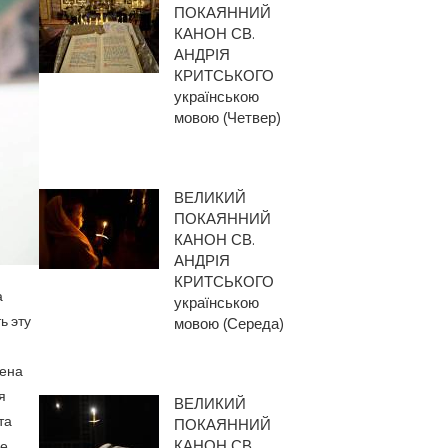
ПОКАЯННИЙ
КАНОН СВ.
АНДРІЯ
КРИТСЬКОГО
українською
мовою (Четвер)
ВЕЛИКИЙ
ПОКАЯННИЙ
КАНОН СВ.
АНДРІЯ
КРИТСЬКОГО
а
українською
ь эту
мовою (Середа)
щена
я
ВЕЛИКИЙ
та
ПОКАЯННИЙ
КАНОН СВ.
ое