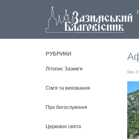
А
РУБРИКИ
Літопис Зазим'я
бер. 27
Сім'я та виховання
Про богослужіння
Церковні свята