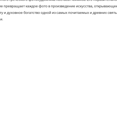
е превращает каждое фото в произведение искусства, открывающе
ту и духовное богатство одной из самых почитаемых и древних свят
и.