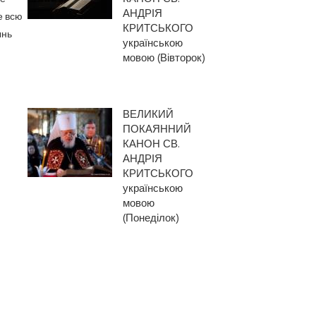
АНДРІЯ
е всю
КРИТСЬКОГО
ынь
українською
мовою (Вівторок)
ВЕЛИКИЙ
ПОКАЯННИЙ
КАНОН СВ.
АНДРІЯ
КРИТСЬКОГО
українською
мовою
(Понеділок)