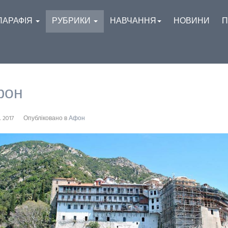
ПАРАФІЯ
РУБРИКИ
НАВЧАННЯ
НОВИНИ
П
фон
, 2017
Опубліковано в
Афон