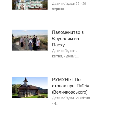
Дати поїздки: 28 - 29
червня…
Паломництво в
Єрусалим на
Пасху
Дати поїздок: 28
квітня, 7 днів/6…
РУМУНІЯ. По
стопах прп. Паїсія
(Величковського)
Дати поїздки: 29 квітня
- 4…