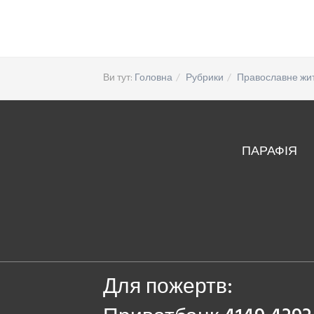
Ви тут:
Головна
Рубрики
Православне жи
ПАРАФІЯ
Для пожертв: