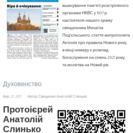
вшанування пам'яті розстріляного
органами НКВС у 1937 р.
настоятеля нашого храму
священника Михаїла
Под'єльського, стаття митрополита
Антонія про правила Нового року,
в кінці номеру є розклад
богослужіння на січень 2021 року,
та молитва на Новий рік.
Духовенство
бер. 27, 2017
Автор
Священик Анатолій Слинько
Протоієрей
Анатолій
Слинько