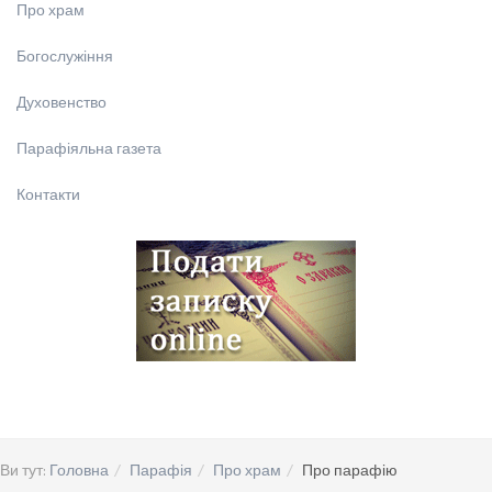
Про храм
Богослужіння
Духовенство
Парафіяльна газета
Контакти
Ви тут:
Головна
Парафія
Про храм
Про парафію