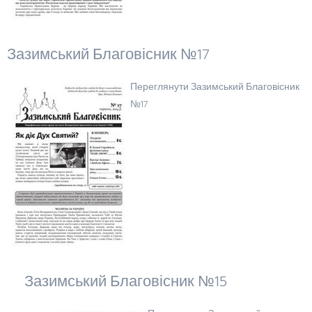
Зазимський Благовісник №17
Переглянути Зазимський Благовісник
№17
Зазимський Благовісник №15