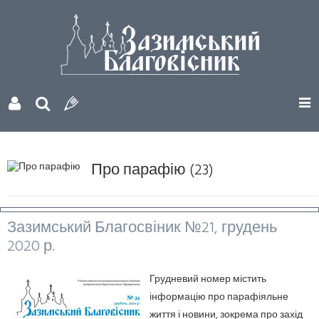
Про парафію (23)
Зазимський Благосвіник №21, грудень
2020 р.
Грудневий номер містить
інформацію про парафіяльне
життя і новини, зокрема про захід