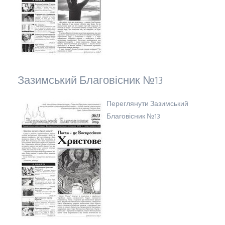
Зазимський Благовісник №13
Переглянути Зазимський
Благовісник №13