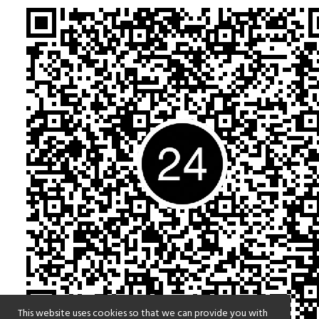
This website uses cookies so that we can provide you with