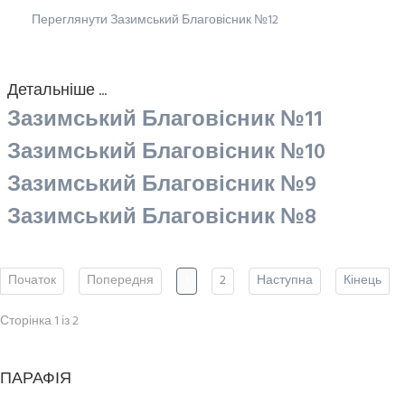
Переглянути Зазимський Благовісник №12
Детальніше ...
Зазимський Благовісник №11
Зазимський Благовісник №10
Зазимський Благовісник №9
Зазимський Благовісник №8
Початок
Попередня
1
2
Наступна
Кінець
Сторінка 1 із 2
ПАРАФІЯ