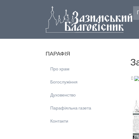
ПАРАФІЯ
З
Про храм
Богослужіння
Духовенство
Парафіяльна газета
Контакти