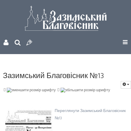
Зазимський Благовісник №13
Переглянути Зазимський Благовісник
№13