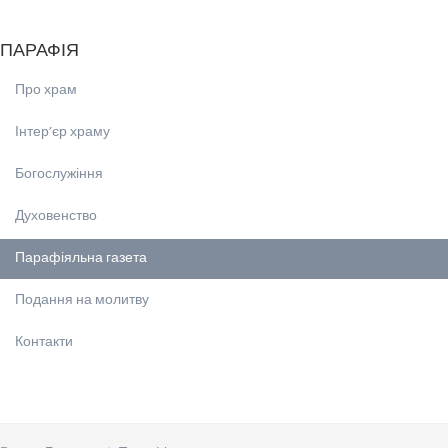
ПАРАФІЯ
Про храм
Інтерʼєр храму
Богослужіння
Духовенство
Парафіяльна газета
Подання на молитву
Контакти