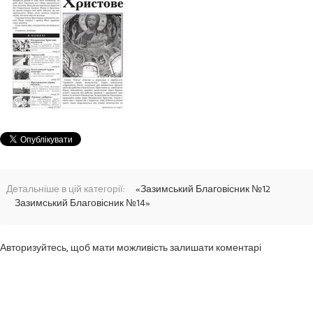
Детальніше в цій категорії:
«Зазимський Благовісник №12
Зазимський Благовісник №14»
Авторизуйтесь, щоб мати можливість залишати коментарі