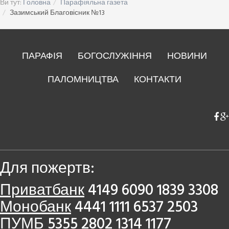
Ви тут:
Головна
Парафіяльна газета
Зазимський Благовісник №13
ПАРАФІЯ
БОГОСЛУЖІННЯ
НОВИНИ
ПАЛОМНИЦТВА
КОНТАКТИ
Для пожертв:
Приватбанк
4149 6090 1839 3308
Монобанк
4441 1111 6537 2503
ПУМБ
5355 2802 1314 1177