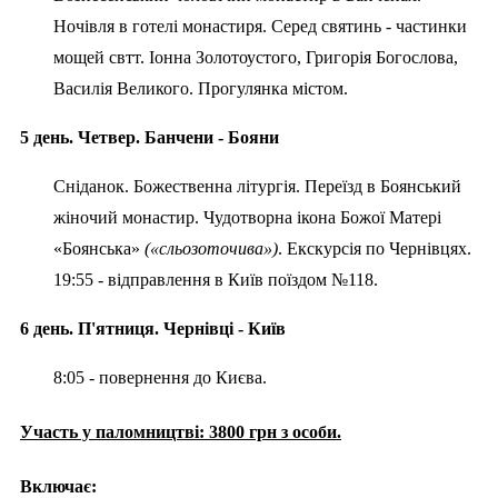
Ночівля в готелі монастиря. Серед святинь - частинки
мощей свтт. Іонна Золотоустого, Григорія Богослова,
Василія Великого. Прогулянка містом.
5 день. Четвер. Банчени - Бояни
Сніданок. Божественна літургія. Переїзд в Боянський
жіночий монастир. Чудотворна ікона Божої Матері
«Боянська»
(«сльозоточива»)
. Екскурсія по Чернівцях.
19:55 - відправлення в Київ поїздом №118.
6 день. П'ятниця. Чернівці - Київ
8:05 - повернення до Києва.
Участь у паломництві: 3800 грн з особи.
Включає: