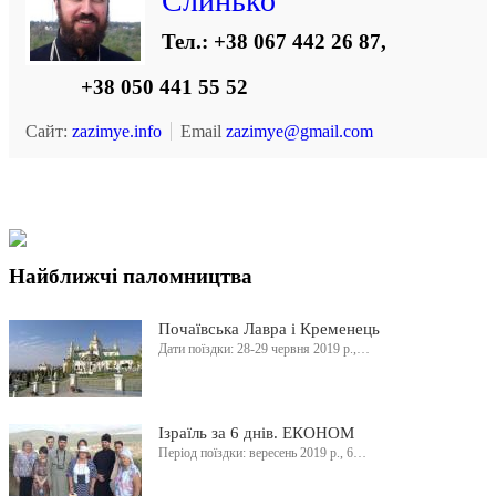
Слинько
Тел.: +38 067 442 26 87,
+38 050 441 55 52
Сайт:
zazimye.info
Email
zazimye@gmail.com
Найближчі паломництва
Почаївська Лавра і Кременець
Дати поїздки: 28-29 червня 2019 р.,…
Ізраїль за 6 днів. ЕКОНОМ
Період поїздки: вересень 2019 р., 6…