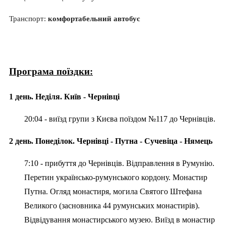
Транспорт:
комфортабельний автобус
Програма поїздки:
1 день. Неділя. Київ - Чернівці
20:04 - виїзд групи з Києва поїздом №117 до Чернівців.
2 день. Понеділок. Чернівці - Путна - Сучевіца - Нямець
7:10 - прибуття до Чернівців. Відправлення в Румунію.
Перетин українсько-румунського кордону. Монастир
Путна. Огляд монастиря, могила Святого Штефана
Великого (засновника 44 румунських монастирів).
Відвідування монастирського музею. Виїзд в монастир