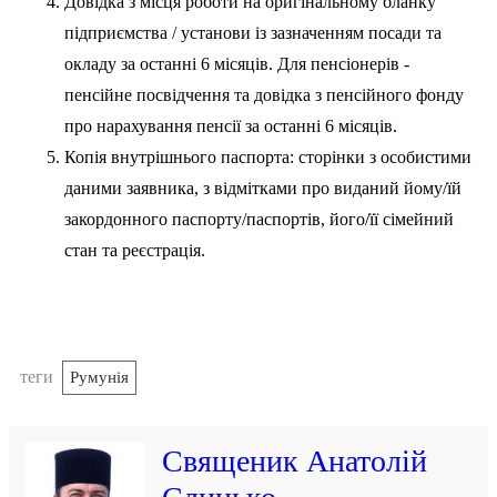
Довідка з місця роботи на оригінальному бланку
підприємства / установи із зазначенням посади та
окладу за останні 6 місяців. Для пенсіонерів -
пенсійне посвідчення та довідка з пенсійного фонду
про нарахування пенсії за останні 6 місяців.
Копія внутрішнього паспорта: сторінки з особистими
даними заявника, з відмітками про виданий йому/їй
закордонного паспорту/паспортів, його/її сімейний
стан та реєстрація.
теги
Румунія
Священик Анатолій