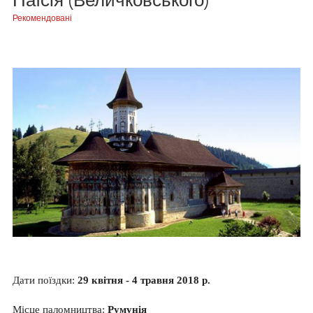
Паїсія (Величковського)
Рекомендовані
Дати поїздки:
29 квітня - 4 травня 2018 р.
Місце паломництва:
Румунія