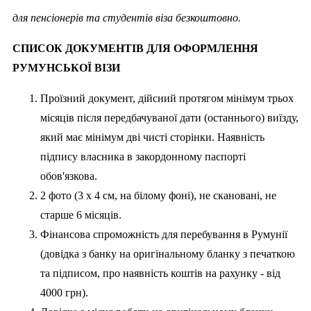
для пенсіонерів та студентів віза безкоштовно.
СПИСОК ДОКУМЕНТІВ ДЛЯ ОФОРМЛЕННЯ
РУМУНСЬКОЇ ВІЗИ
Проїзний документ, дійсний протягом мінімум трьох
місяців після передбачуваної дати (останнього) виїзду,
який має мінімум дві чисті сторінки. Наявність
підпису власника в закордонному паспорті
обов'язкова.
2 фото (3 х 4 см, на білому фоні), не скановані, не
старше 6 місяців.
Фінансова спроможність для перебування в Румунії
(довідка з банку на оригінальному бланку з печаткою
та підписом, про наявність коштів на рахунку - від
4000 грн).