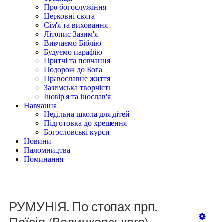
Про богослужіння
Церковні свята
Сім'я та виховання
Літопис Зазим'я
Вивчаємо Біблію
Будуємо парафію
Притчі та повчання
Подорож до Бога
Православне життя
Зазимська творчість
Іновір'я та інослав'я
Навчання
Недільна школа для дітей
Підготовка до хрещення
Богословські курси
Новини
Паломництва
Поминання
РУМУНІЯ. По стопах прп.