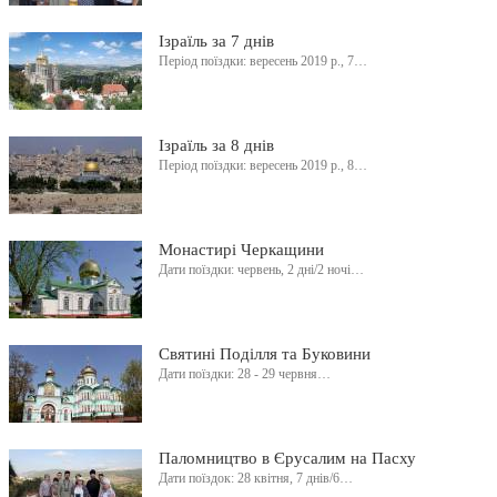
Ізраїль за 7 днів
Період поїздки: вересень 2019 р., 7…
Ізраїль за 8 днів
Період поїздки: вересень 2019 р., 8…
Монастирі Черкащини
Дати поїздки: червень, 2 дні/2 ночі…
Святині Поділля та Буковини
Дати поїздки: 28 - 29 червня…
Паломництво в Єрусалим на Пасху
Дати поїздок: 28 квітня, 7 днів/6…