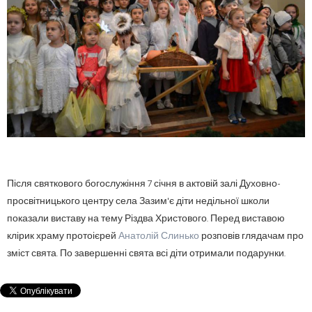
Після святкового богослужіння 7 січня в актовій залі Духовно-
просвітницького центру села Зазим'є діти недільної школи
показали виставу на тему Різдва Христового. Перед виставою
клірик храму протоієрей
Анатолій Слинько
розповів глядачам про
зміст свята. По завершенні свята всі діти отримали подарунки.