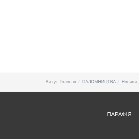
Ви тут:
Головна
ПАЛОМНИЦТВА
Новини
ПАРАФІЯ