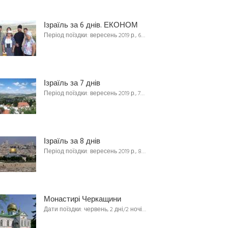
Ізраїль за 6 днів. ЕКОНОМ
Період поїздки: вересень 2019 р., 6…
Ізраїль за 7 днів
Період поїздки: вересень 2019 р., 7…
Ізраїль за 8 днів
Період поїздки: вересень 2019 р., 8…
Монастирі Черкащини
Дати поїздки: червень, 2 дні/2 ночі…