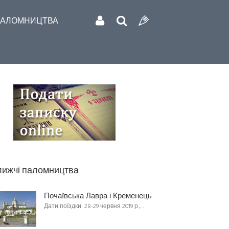
АЛОМНИЦТВА
ижчі паломництва
Почаївська Лавра і Кременець
Дати поїздки: 28-29 червня 2019 р.,…