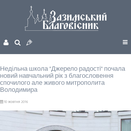
Недільна школа "Джерело радості" почала
новий навчальний рік з благословення
спочилого але живого митрополита
Володимира
10 жовтня 2016