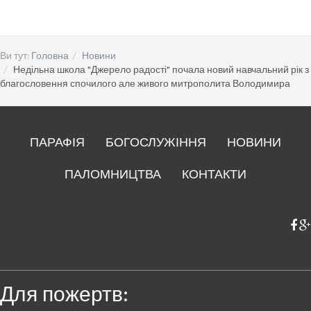
Ви тут:
Головна
Новини
Недільна школа "Джерело радості" почала новий навчальний рік з
благословення спочилого але живого митрополита Володимира
ПАРАФІЯ
БОГОСЛУЖІННЯ
НОВИНИ
ПАЛОМНИЦТВА
КОНТАКТИ
Для пожертв: