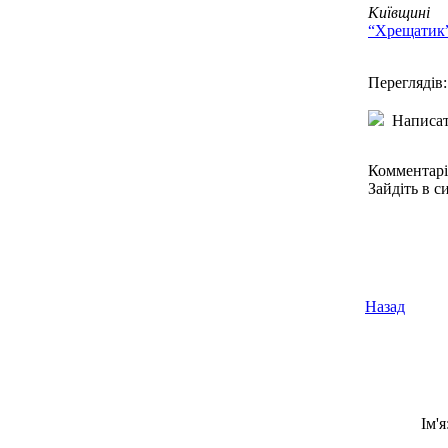
Київщині
“Хрещатик
Переглядів:
Написат
Комментарі
Зайдіть в с
Назад
Ім'я