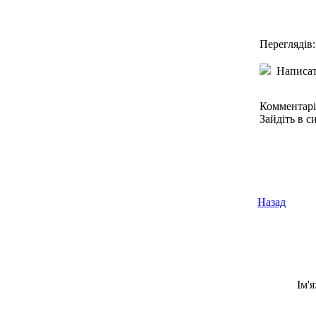
Переглядів:
Написат
Комментарі
Зайдіть в с
Назад
Ім'я