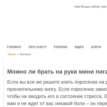
Чим більша любов, тим 
ГОЛОВНА
ПРО ГАЗЕТУ
РУБРИКИ
ВІДЕО
БЛОГИ
Home
Контакти
Можно ли брать на руки мини пиг
Если вы все же решите взять поросенка на р
пронзительному визгу. Если поросенок завиз
чтобы не вводить его в состояние стресса. 
вам и не ждет от вас никакой боли – он пер