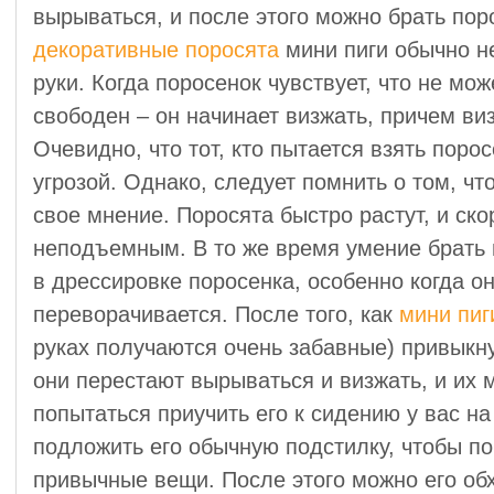
вырываться, и после этого можно брать пор
декоративные поросята
мини пиги обычно не
руки. Когда поросенок чувствует, что не мо
свободен – он начинает визжать, причем виз
Очевидно, что тот, кто пытается взять порос
угрозой. Однако, следует помнить о том, чт
свое мнение. Поросята быстро растут, и ск
неподъемным. В то же время умение брать 
в дрессировке поросенка, особенно когда он
переворачивается. После того, как
мини пиг
руках получаются очень забавные) привыкн
они перестают вырываться и визжать, и их 
попытаться приучить его к сидению у вас н
подложить его обычную подстилку, чтобы по
привычные вещи. После этого можно его об