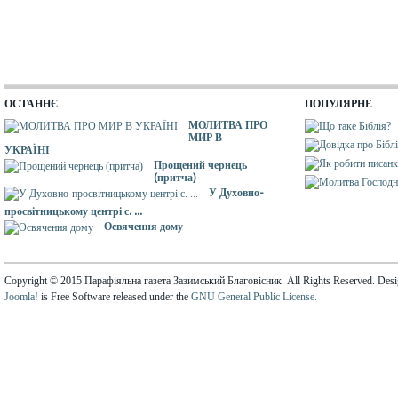
ОСТАННЄ
ПОПУЛЯРНЕ
МОЛИТВА ПРО
МИР В
УКРАЇНІ
Прощений чернець
(притча)
У Духовно-
просвітницькому центрі с. ...
Освячення дому
Copyright © 2015 Парафіяльна газета Зазимський Благовісник. All Rights Reserved. Des
Joomla!
is Free Software released under the
GNU General Public License.