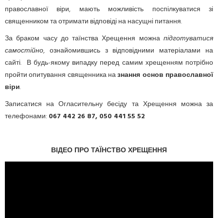
православної віри, мають можливість поспілкуватися зі
священником та отримати відповіді на насущні питання.
За браком часу до таїнства Хрещення можна
підготуватися
самостійно
, ознайомившись з відповідними матеріалами на
сайті. В будь-якому випадку перед самим хрещенням потрібно
пройти опитування священника на
знання основ православної
віри
.
Записатися на Огласительну бесіду та Хрещення можна за
телефонами:
067 442 26 87, 050 441 55 52
ВІДЕО ПРО ТАЇНСТВО ХРЕЩЕННЯ