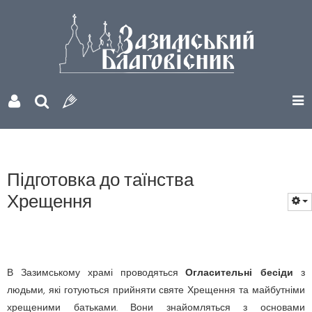
Підготовка до таїнства
Хрещення
В Зазимському храмі проводяться
Огласительні бесіди
з
людьми, які готуються прийняти святе Хрещення та майбутніми
хрещеними батьками. Вони знайомляться з основами