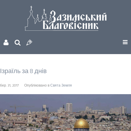
Ізраїль за 8 днів
бер. 31, 2017
Опубліковано в
Свята Земля