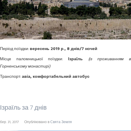
Період поїздки:
вересень 2019 р., 8 днів/7 ночей
Місце паломницької поїздки:
Ізраїль
(із проживанням 
Горненському
монастирі
)
Транспорт:
авіа, комфортабельний автобус
Ізраїль за 7 днів
бер. 31, 2017
Опубліковано в
Свята Земля