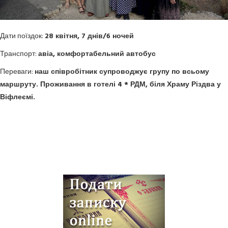
Дати поїздок:
28 квітня, 7 днів/6 ночей
Транспорт:
авіа, комфортабельний автобус
Переваги: ​​
наш співробітник супроводжує групу по всьому
маршруту.
Проживання в готелі 4 * РДМ, біля Храму Різдва у
Віфлеємі.