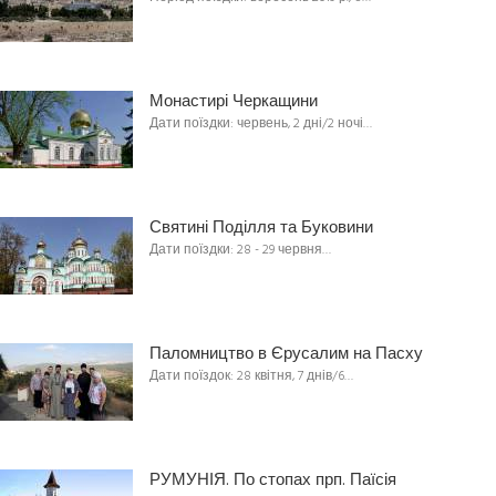
Монастирі Черкащини
Дати поїздки: червень, 2 дні/2 ночі…
Святині Поділля та Буковини
Дати поїздки: 28 - 29 червня…
Паломництво в Єрусалим на Пасху
Дати поїздок: 28 квітня, 7 днів/6…
РУМУНІЯ. По стопах прп. Паїсія