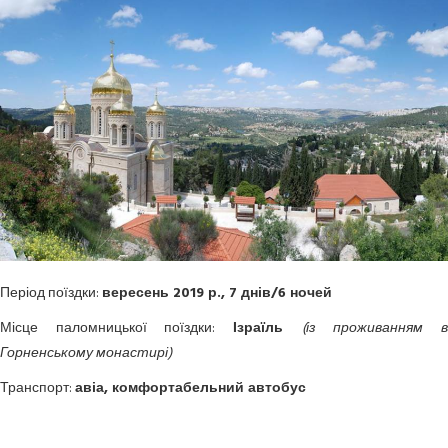
Період поїздки:
вересень 2019 р., 7 днів/6 ночей
Місце паломницької поїздки:
Ізраїль
(із проживанням 
Горненському
монастирі
)
Транспорт:
авіа, комфортабельний автобус