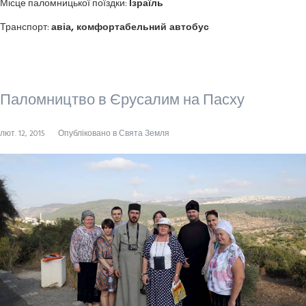
Місце паломницької поїздки:
Ізраїль
Транспорт:
авіа, комфортабельний автобус
Паломництво в Єрусалим на Пасху
лют. 12, 2015
Опубліковано в
Свята Земля