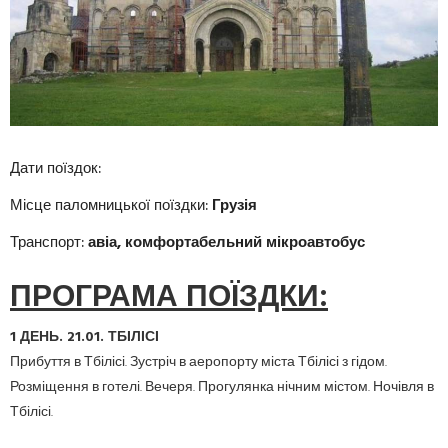
Дати поїздок:
Місце паломницької поїздки:
Грузія
Транспорт:
авіа, комфортабельний мікроавтобус
ПРОГРАМА ПОЇЗДКИ:
1 ДЕНЬ.
21.01.
ТБІЛІСІ
Прибуття в Тбілісі.
Зустріч в аеропорту міста Тбілісі з гідом.
Розміщення в готелі.
Вечеря.
Прогулянка нічним містом.
Ночівля в
Тбілісі.