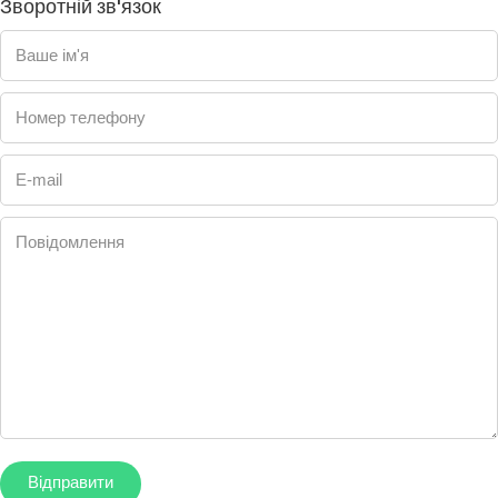
Зворотній зв'язок
Ваше ім'я
Номер телефону
E-mail
Повідомлення