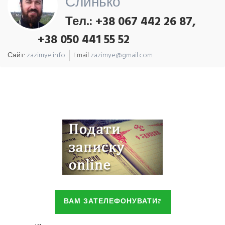
Слинько
Тел.: +38 067 442 26 87,
+38 050 441 55 52
Сайт:
zazimye.info
Email
zazimye@gmail.com
ВАМ ЗАТЕЛЕФОНУВАТИ?