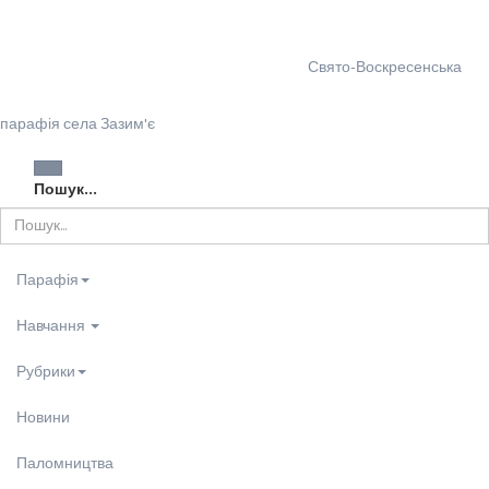
Свято-Воскресенська
парафія села Зазим'є
Пошук...
Парафія
Навчання
Рубрики
Новини
Паломництва