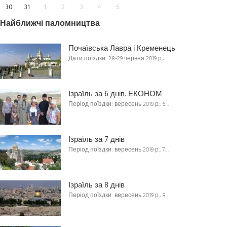
30
31
1
2
3
4
5
Найближчі паломництва
Почаївська Лавра і Кременець
Дати поїздки: 28-29 червня 2019 р.,…
Ізраїль за 6 днів. ЕКОНОМ
Період поїздки: вересень 2019 р., 6…
Ізраїль за 7 днів
Період поїздки: вересень 2019 р., 7…
Ізраїль за 8 днів
Період поїздки: вересень 2019 р., 8…