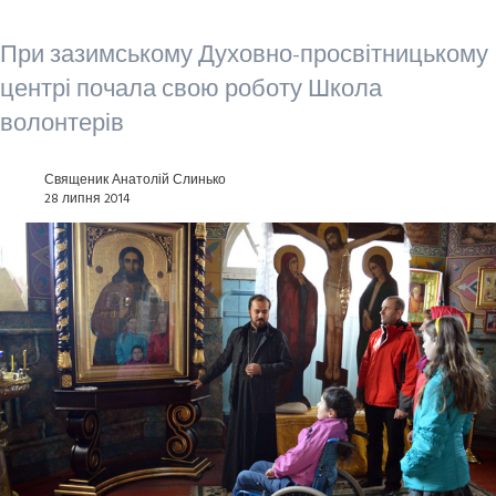
При зазимському Духовно-просвітницькому
центрі почала свою роботу Школа
волонтерів
Священик Анатолій Слинько
28 липня 2014